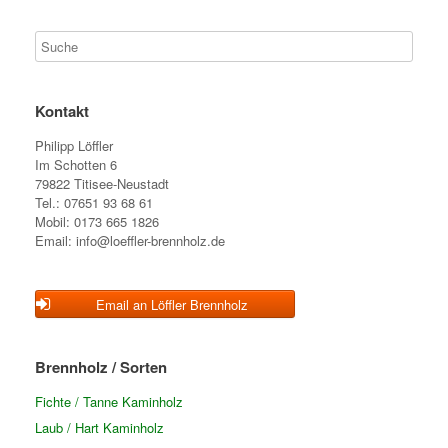
Kontakt
Philipp Löffler
Im Schotten 6
79822 Titisee-Neustadt
Tel.: 07651 93 68 61
Mobil: 0173 665 1826
Email: info@loeffler-brennholz.de
Email an Löffler Brennholz
Brennholz / Sorten
Fichte / Tanne Kaminholz
Laub / Hart Kaminholz