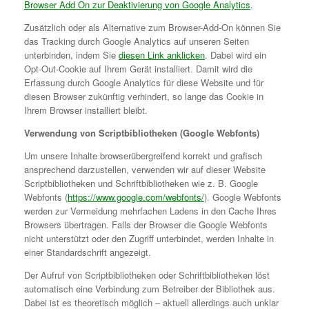
Browser Add On zur Deaktivierung von Google Analytics
.
Zusätzlich oder als Alternative zum Browser-Add-On können Sie
das Tracking durch Google Analytics auf unseren Seiten
unterbinden, indem Sie
diesen Link anklicken
. Dabei wird ein
Opt-Out-Cookie auf Ihrem Gerät installiert. Damit wird die
Erfassung durch Google Analytics für diese Website und für
diesen Browser zukünftig verhindert, so lange das Cookie in
Ihrem Browser installiert bleibt.
Verwendung von Scriptbibliotheken (Google Webfonts)
Um unsere Inhalte browserübergreifend korrekt und grafisch
ansprechend darzustellen, verwenden wir auf dieser Website
Scriptbibliotheken und Schriftbibliotheken wie z. B. Google
Webfonts (
https://www.google.com/webfonts/
). Google Webfonts
werden zur Vermeidung mehrfachen Ladens in den Cache Ihres
Browsers übertragen. Falls der Browser die Google Webfonts
nicht unterstützt oder den Zugriff unterbindet, werden Inhalte in
einer Standardschrift angezeigt.
Der Aufruf von Scriptbibliotheken oder Schriftbibliotheken löst
automatisch eine Verbindung zum Betreiber der Bibliothek aus.
Dabei ist es theoretisch möglich – aktuell allerdings auch unklar