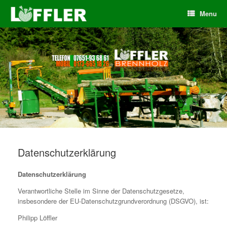
Menu
Datenschutzerklärung
Datenschutzerklärung
Verantwortliche Stelle im Sinne der Datenschutzgesetze,
insbesondere der EU-Datenschutzgrundverordnung (DSGVO), ist:
Philipp Löffler