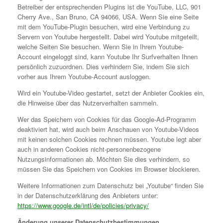
Betreiber der entsprechenden Plugins ist die YouTube, LLC, 901
Cherry Ave., San Bruno, CA 94066, USA. Wenn Sie eine Seite
mit dem YouTube-Plugin besuchen, wird eine Verbindung zu
Servern von Youtube hergestellt. Dabei wird Youtube mitgeteilt,
welche Seiten Sie besuchen. Wenn Sie in Ihrem Youtube-
Account eingeloggt sind, kann Youtube Ihr Surfverhalten Ihnen
persönlich zuzuordnen. Dies verhindern Sie, indem Sie sich
vorher aus Ihrem Youtube-Account ausloggen.
Wird ein Youtube-Video gestartet, setzt der Anbieter Cookies ein,
die Hinweise über das Nutzerverhalten sammeln.
Wer das Speichern von Cookies für das Google-Ad-Programm
deaktiviert hat, wird auch beim Anschauen von Youtube-Videos
mit keinen solchen Cookies rechnen müssen. Youtube legt aber
auch in anderen Cookies nicht-personenbezogene
Nutzungsinformationen ab. Möchten Sie dies verhindern, so
müssen Sie das Speichern von Cookies im Browser blockieren.
Weitere Informationen zum Datenschutz bei „Youtube“ finden Sie
in der Datenschutzerklärung des Anbieters unter:
https://www.google.de/intl/de/policies/privacy/
Änderung unserer Datenschutzbestimmungen