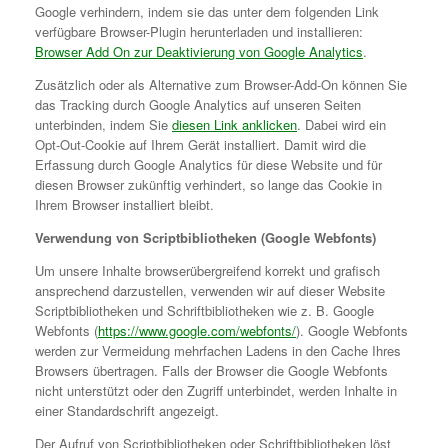
Google verhindern, indem sie das unter dem folgenden Link
verfügbare Browser-Plugin herunterladen und installieren:
Browser Add On zur Deaktivierung von Google Analytics
.
Zusätzlich oder als Alternative zum Browser-Add-On können Sie
das Tracking durch Google Analytics auf unseren Seiten
unterbinden, indem Sie
diesen Link anklicken
. Dabei wird ein
Opt-Out-Cookie auf Ihrem Gerät installiert. Damit wird die
Erfassung durch Google Analytics für diese Website und für
diesen Browser zukünftig verhindert, so lange das Cookie in
Ihrem Browser installiert bleibt.
Verwendung von Scriptbibliotheken (Google Webfonts)
Um unsere Inhalte browserübergreifend korrekt und grafisch
ansprechend darzustellen, verwenden wir auf dieser Website
Scriptbibliotheken und Schriftbibliotheken wie z. B. Google
Webfonts (
https://www.google.com/webfonts/
). Google Webfonts
werden zur Vermeidung mehrfachen Ladens in den Cache Ihres
Browsers übertragen. Falls der Browser die Google Webfonts
nicht unterstützt oder den Zugriff unterbindet, werden Inhalte in
einer Standardschrift angezeigt.
Der Aufruf von Scriptbibliotheken oder Schriftbibliotheken löst